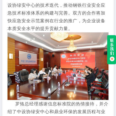
设协绿安中心的技术迭代，推动钢铁行业安全应
急技术标准体系的构建与完善。双方的合作将加
快应急安全示范案例在行业的推广，为企业设备
本质安全水平的提升贡献力量。
罗恪总经理感谢信息标准院的热情接待，并介
绍了中设协绿安中心和鼎业环保的发展历程与业