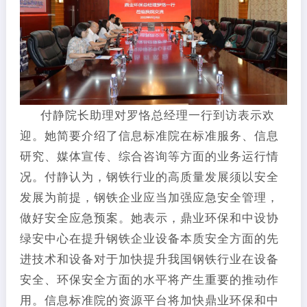
付静院长助理对罗恪总经理一行到访表示欢
迎。她简要介绍了信息标准院在标准服务、信息
研究、媒体宣传、综合咨询等方面的业务运行情
况。付静认为，钢铁行业的高质量发展须以安全
发展为前提，钢铁企业应当加强应急安全管理，
做好安全应急预案。她表示，鼎业环保和中设协
绿安中心在提升钢铁企业设备本质安全方面的先
进技术和设备对于加快提升我国钢铁行业在设备
安全、环保安全方面的水平将产生重要的推动作
用。信息标准院的资源平台将加快鼎业环保和中